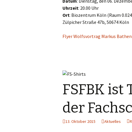
Datum
: Dienstag, den 06. Dezemb
Uhrzeit
: 20.00 Uhr
Ort
: Biozentrum Köln (Raum 0.024
Zülpicher Straße 47b, 50674 Köln
Flyer Wolfsvortrag Markus Bathe
FSFBK ist 
der Fachs
13. Oktober 2015
Aktuelles
R