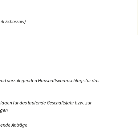
aik Schössow)
d vorzulegenden Haushaltsvoranschlags für das
agen für das laufende Geschäftsjahr bzw. zur
ngen
gende Anträge