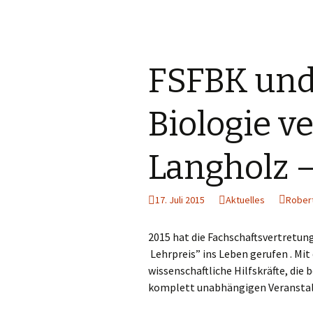
FSFBK und
Biologie ve
Langholz –
17. Juli 2015
Aktuelles
Robert
2015 hat die Fachschaftsvertretun
Lehrpreis”
ins Leben gerufen . Mi
wissenschaftliche Hilfskräfte, die
komplett unabhängigen Veranstalt