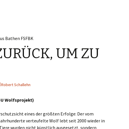
ZURÜCK, UM ZU
Robert Schallehn
U Wolfsprojekt)
rschutzsicht eines der größten Erfolge: Der vom
hrhunderte verteufelte Wolf lebt seit 2000 wieder in
 Tiere wurden nicht künstlich ausgesetzt, sondern