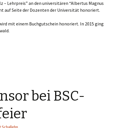
lz – Lehrpreis” an den universitären “Albertus Magnus
t auf Seite der Dozenten der Universität honoriert.
wird mit einem Buchgutschein honoriert. In 2015 ging
wald.
nsor bei BSC-
eier
 Schallehn