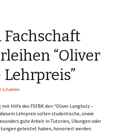
 Fachschaft
rleihen “Oliver
 Lehrpreis”
 Schallehn
g mit Hilfe des FSFBK den “Oliver Langholz –
t diesem
Lehrpreis
sollen studentische, sowie
 besonders gute Arbeit in Tutorien, Übungen oder
ungen geleistet haben, honoriert werden.