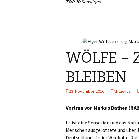
TOP 10
Sonstiges
WÖLFE – 
BLEIBEN
23. November 2016
Aktuelles
Vortrag von Markus Bathen (NAB
Es ist eine Sensation und aus Natu
Menschen ausgerottete und über Ja
Deutschlands freier Wildbahn. Die