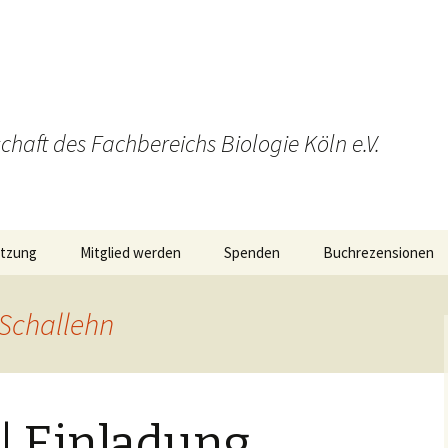
haft des Fachbereichs Biologie Köln e.V.
tzung
Mitglied werden
Spenden
Buchrezensionen
Schallehn
 | Einladung