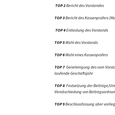
TOP 2
Bericht des Vorstandes
TOP 3
Bericht des Kassenprüfers (M
TOP 4
Entlastung des Vorstands
TOP 5
Wahl des Vorstands
TOP 6
Wahl eines Kassenprüfers
TOP 7
Genehmigung des vom Vorstan
laufende Geschäftsjahr
TOP 8
Festsetzung der Beiträge/Uml
Verabschiedung von Beitragsordnu
TOP 9
Beschlussfassung über vorlie