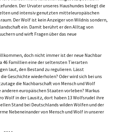
efunden. Der Urvater unseres Haushundes belegt die
lten und intensiv genutzten mitteleuropäischen
raum. Der Wolf ist kein Anzeiger von Wildnis sondern,
rlandschaft ein. Damit berührt er den Alltag von
uchern und wirft Fragen über das neue
illkommen, doch nicht immer ist der neue Nachbar
 46 Famillien eine der seltensten Tierarten
gen laut, den Bestand zu regulieren. Lässt
die Geschichte wiederholen? Oder wird sich bei uns
utzutage die Nachbarschaft von Mensch und Wolf
lle anderen europäischen Staaten vorleben? Markus
 Wolf in der Lausitz, dort haben 13 Wolfsrudel ihre
uellen Stand bei Deutschlands wilden Wölfen und der
tarme Nebeneinander von Mensch und Wolf in unserer