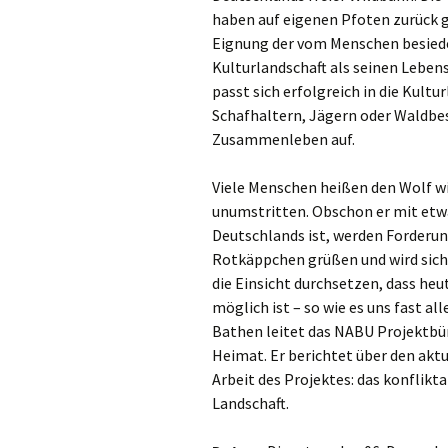
haben auf eigenen Pfoten zurück g
Eignung der vom Menschen besiede
Kulturlandschaft als seinen Lebens
passt sich erfolgreich in die Kultu
Schafhaltern, Jägern oder Waldbes
Zusammenleben auf.
Viele Menschen heißen den Wolf w
unumstritten. Obschon er mit etwa
Deutschlands ist, werden Forderun
Rotkäppchen grüßen und wird sich 
die Einsicht durchsetzen, dass he
möglich ist – so wie es uns fast a
Bathen leitet das NABU Projektbüro
Heimat. Er berichtet über den akt
Arbeit des Projektes: das konflik
Landschaft.