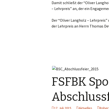
Damit schließt der “Oliver Langho
– Lehrpreis” an, der ein Engagemen
Der “Oliver Langholz –
Lehrpreis” 
der Lehrpreis an Herrn Thomas De
FSFBK Spo
Abschlussf
17. Juli 2015
Aktuelles
Robert