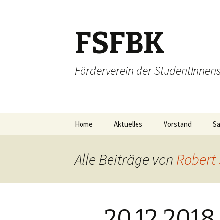
FSFBK
Förderverein der StudentInnensc
Zum Inhalt springen
Home
Aktuelles
Vorstand
Sa
Alle Beiträge von
Robert 
20.12.2018